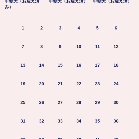
甲斐犬（お迎え済
甲斐犬（お迎え済）
甲斐犬（お迎え済）
み）
1
2
3
4
5
6
7
8
9
10
11
12
13
14
15
16
17
18
19
20
21
22
23
24
25
26
27
28
29
30
31
32
33
34
35
36