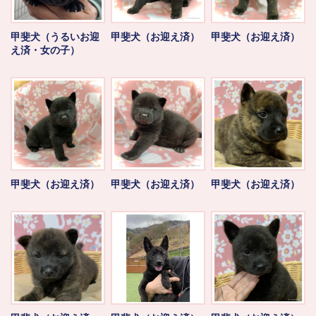
甲斐犬（うるいお迎
甲斐犬（お迎え済）
甲斐犬（お迎え済）
え済・女の子）
甲斐犬（お迎え済）
甲斐犬（お迎え済）
甲斐犬（お迎え済）