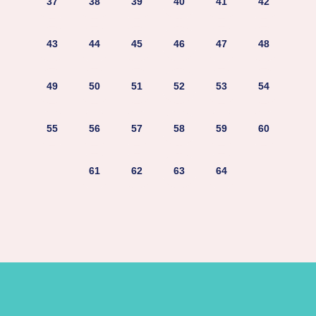
37
38
39
40
41
42
43
44
45
46
47
48
49
50
51
52
53
54
55
56
57
58
59
60
61
62
63
64