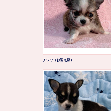
チワワ（お迎え済）