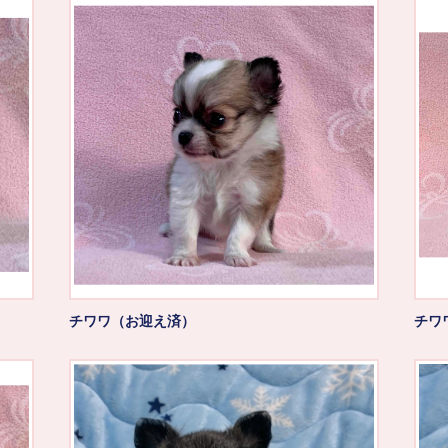
チワワ（お迎え済）
チワ