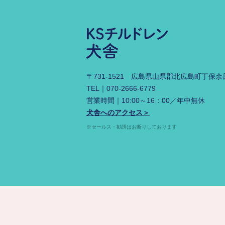
〒731-1521
広島県山県郡北広島町丁保余原3
TEL｜
070-2666-6779
営業時間｜10:00～16：00／年中無休
犬舎へのアクセス＞
※セールス・勧誘はお断りしております