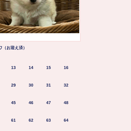
ワ（お迎え済）
13
14
15
16
29
30
31
32
45
46
47
48
61
62
63
64