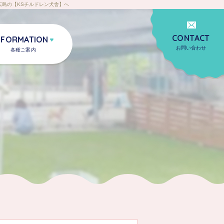
島の【KSチルドレン犬舎】へ
CONTACT
NFORMATION
お問い合わせ
各種ご案内
クセス
お問い合わせ