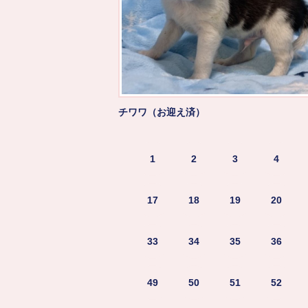
チワワ（お迎え済）
1
2
3
4
17
18
19
20
33
34
35
36
49
50
51
52