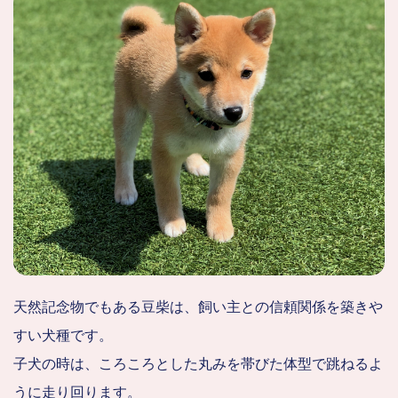
天然記念物でもある豆柴は、飼い主との信頼関係を築きや
すい犬種です。
子犬の時は、ころころとした丸みを帯びた体型で跳ねるよ
うに走り回ります。