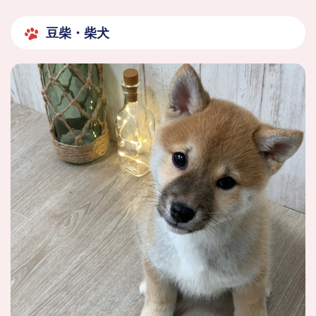
豆柴・柴犬