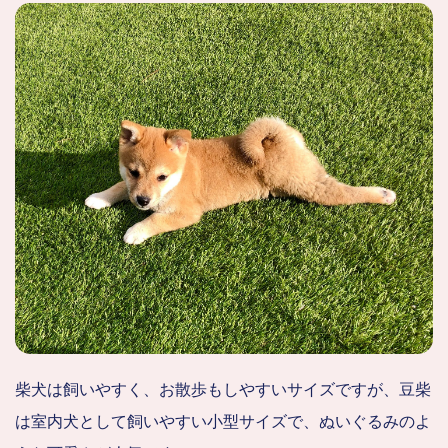
柴犬は飼いやすく、お散歩もしやすいサイズですが、豆柴
は室内犬として飼いやすい小型サイズで、ぬいぐるみのよ