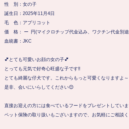
性　別：女の子
誕生日：2025年11月4日
毛　色：アプリコット
価　格： ー  円(マイクロチップ代金込み、ワクチン代金別
血統書：JKC
💕とても可愛いお顔の女の子💕
とっても元気で好奇心旺盛な子です‼️
とても綺麗な仔犬です。これからもっと可愛くなりますよ～
是非、会いにいらしてください😊
直接お迎えの方には食べているフードをプレゼントしていま
ペット保険の取り扱いもございますので、お気軽にご相談く