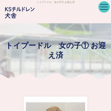
トイプードル 女の子① お迎え済
トイプードル 女の子① お迎
え済