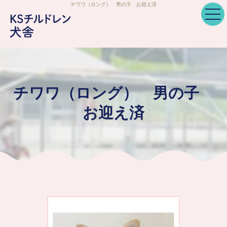
チワワ（ロング） 男の子 お迎え済
チワワ（ロング） 男の子
お迎え済