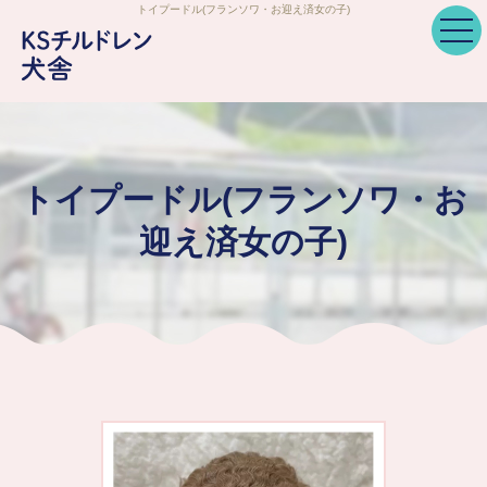
トイプードル(フランソワ・お迎え済女の子)
トイプードル(フランソワ・お
迎え済女の子)