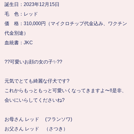
誕生日：2023年12月15日
毛 色：レッド
価 格：310,000円（マイクロチップ代金込み、ワクチン
代金別途）
血統書：JKC
??可愛いお顔の女の子✨??
元気でとても綺麗な仔犬です?
これからもっともっと可愛いくなってきますよ〜‼️是非、
会いにいらしてくださいね?
お母さん レッド (フランソワ)
お父さん レッド （さつき）